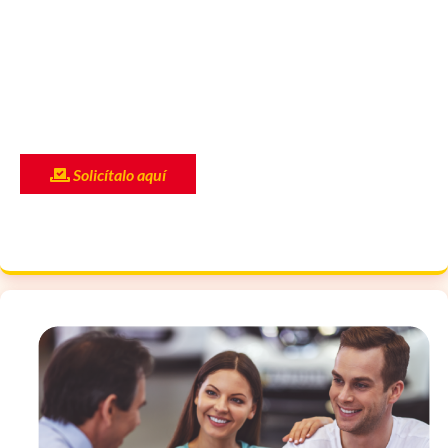
Solicítalo aquí