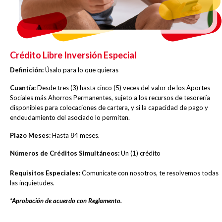
Crédito Libre Inversión Especial
Definición:
Úsalo para lo que quieras
Cuantía:
Desde tres (3) hasta cinco (5) veces del valor de los Aportes
Sociales más Ahorros Permanentes, sujeto a los recursos de tesorería
disponibles para colocaciones de cartera, y si la capacidad de pago y
endeudamiento del asociado lo permiten.
Plazo Meses:
Hasta 84 meses.
Números de Créditos Simultáneos:
Un (1) crédito
Requisitos Especiales:
Comunícate con nosotros, te resolvemos todas
las inquietudes.
*Aprobación de acuerdo con Reglamento.