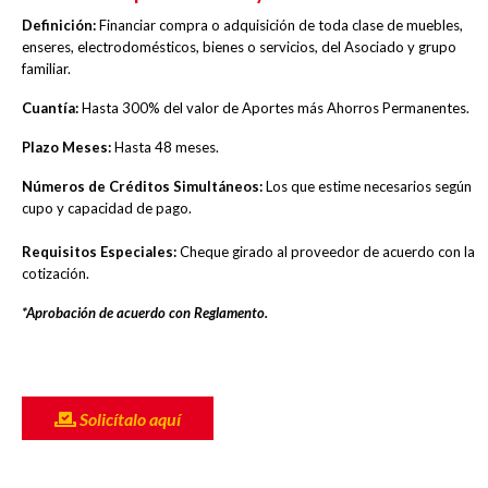
Definición:
Financiar compra o adquisición de toda clase de muebles,
enseres, electrodomésticos, bienes o servicios, del Asociado y grupo
familiar.
Cuantía:
Hasta 300% del valor de Aportes más Ahorros Permanentes.
Plazo Meses:
Hasta 48 meses.
Números de Créditos Simultáneos:
Los que estime necesarios según
cupo y capacidad de pago.
Requisitos Especiales:
Cheque girado al proveedor de acuerdo con la
cotización.
*Aprobación de acuerdo con Reglamento.
Solicítalo aquí