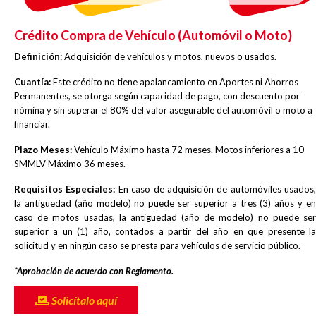
Crédito Compra de Vehículo (Automóvil o Moto)
Definición:
Adquisición de vehículos y motos, nuevos o usados.
Cuantía:
Este crédito no tiene apalancamiento en Aportes ni Ahorros
Permanentes, se otorga según capacidad de pago, con descuento por
nómina y sin superar el 80% del valor asegurable del automóvil o moto a
financiar.
Plazo Meses:
Vehículo Máximo hasta 72 meses. Motos inferiores a 10
SMMLV Máximo 36 meses.
Requisitos Especiales:
En caso de adquisición de automóviles usados,
la antigüedad (año modelo) no puede ser superior a tres (3) años y en
caso de motos usadas, la antigüedad (año de modelo) no puede ser
superior a un (1) año, contados a partir del año en que presente la
solicitud y en ningún caso se presta para vehículos de servicio público.
*Aprobación de acuerdo con Reglamento.
Solicítalo aquí