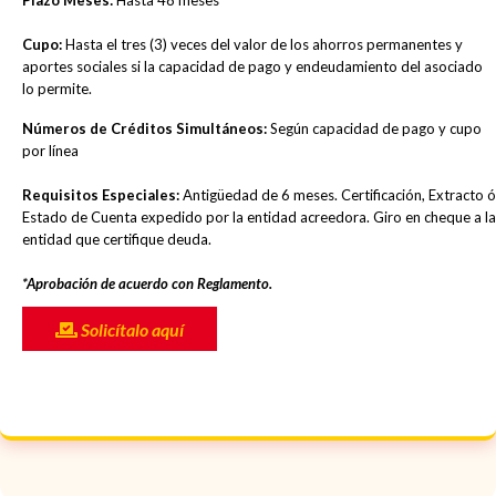
Plazo Meses:
Hasta 48 meses
Cupo:
Hasta el tres (3) veces del valor de los ahorros permanentes y
aportes sociales si la capacidad de pago y endeudamiento del asociado
lo permite.
Números de Créditos Simultáneos:
Según capacidad de pago y cupo
por línea
Requisitos Especiales:
Antigüedad de 6 meses. Certificación, Extracto ó
Estado de Cuenta expedido por la entidad acreedora. Giro en cheque a la
entidad que certifique deuda.
*Aprobación de acuerdo con Reglamento.
Solicítalo aquí