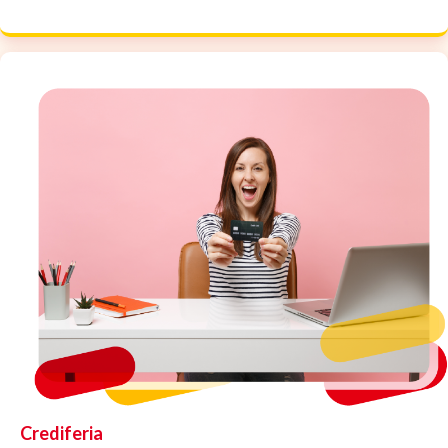
Crediferia