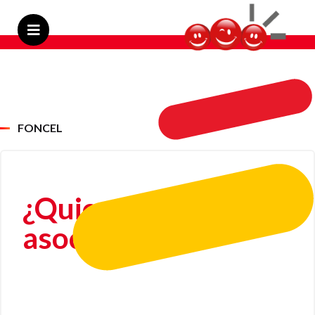
FONCEL
¿Quienes pueden
asociarse?