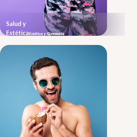
Salud y
Estética
Estética y Gimnasios