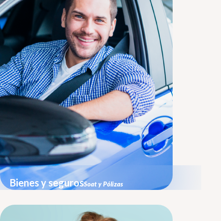
Bienes y seguros
Soat y Pólizas