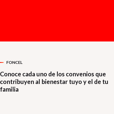
FONCEL
Conoce cada uno de los convenios que
contribuyen al bienestar tuyo y el de tu
familia