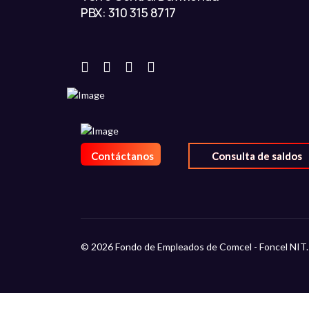
PBX: 310 315 8717
Contáctanos
Consulta de saldos
© 2026 Fondo de Empleados de Comcel - Foncel NIT.