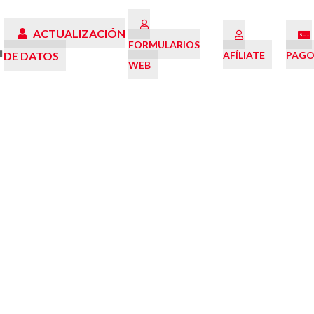
ACTUALIZACIÓN
FORMULARIOS
DE DATOS
AFÍLIATE
PAGO
WEB