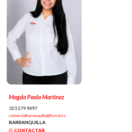
Magda Paola Martínez
323 279 9497
comercialbarranquilla@foncel.co
BARRANQUILLA
CONTACTAR