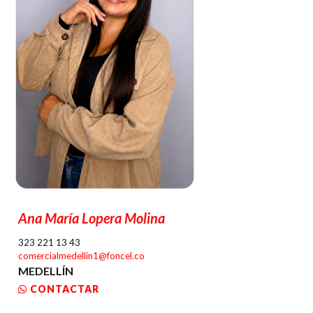
Ana María Lopera Molina
323 221 13 43
comercialmedellin1@foncel.co
MEDELLÍN
CONTACTAR