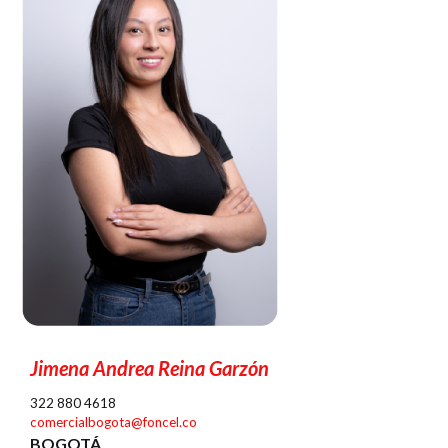
Jimena Andrea Reina Garzón
322 880 4618
comercialbogota@foncel.co
BOGOTÁ