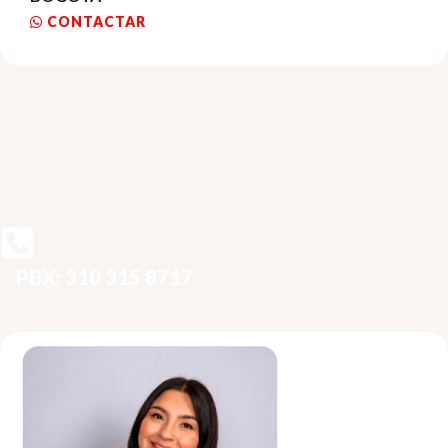
CONTACTAR
PBX: 310 315 8717