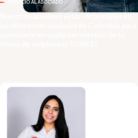
SERVICIO AL ASOCIADO
Nuestros asesores están disponibles en
las diferentes ciudades de Colombia para
asesorarte en cualquier servicio de tu
fondo de empleados FONCEL