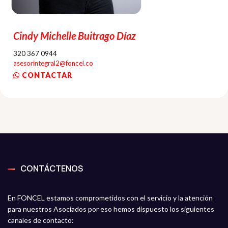
Cindy Michelle Buitrago Díaz
320 367 0944
asesorintegral2@foncel.co
CONTACTAR
CONTÁCTENOS
En FONCEL estamos comprometidos con el servicio y la atención
para nuestros Asociados por eso hemos dispuesto los siguientes
canales de contacto: