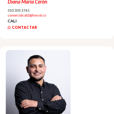
Diana María Cerón
310 303 2765
comercialcali2@foncel.co
CALI
CONTACTAR