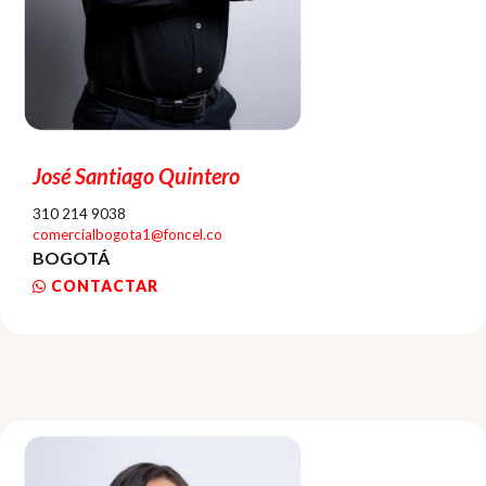
José Santiago Quintero
310 214 9038
comercialbogota1@foncel.co
BOGOTÁ
CONTACTAR